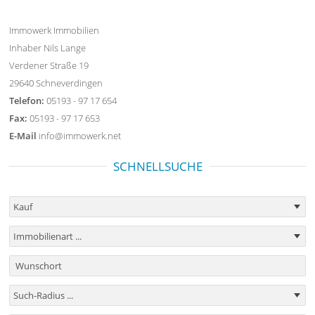
Immowerk Immobilien
Inhaber Nils Lange
Verdener Straße 19
29640 Schneverdingen
Telefon:
05193 - 97 17 654
Fax:
05193 - 97 17 653
E-Mail
info@immowerk.net
SCHNELLSUCHE