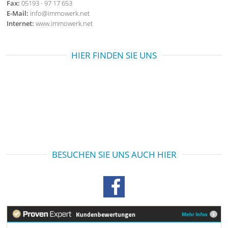
Fax:
05193 - 97 17 653
E-Mail:
info@immowerk.net
Internet:
www.immowerk.net
HIER FINDEN SIE UNS
BESUCHEN SIE UNS AUCH HIER