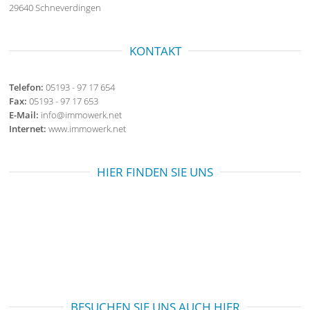
29640 Schneverdingen
KONTAKT
Telefon:
05193 - 97 17 654
Fax:
05193 - 97 17 653
E-Mail:
info@immowerk.net
Internet:
www.immowerk.net
HIER FINDEN SIE UNS
BESUCHEN SIE UNS AUCH HIER