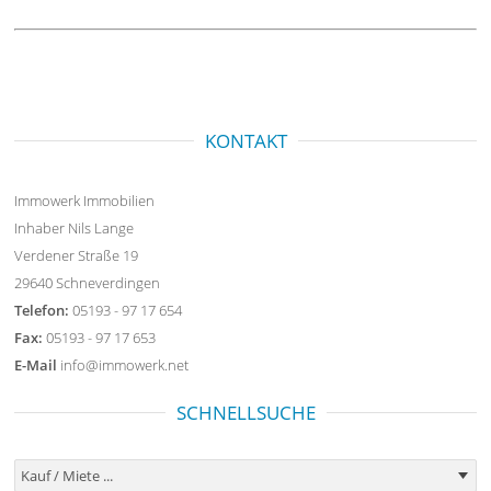
KONTAKT
Immowerk Immobilien
Inhaber Nils Lange
Verdener Straße 19
29640 Schneverdingen
Telefon:
05193 - 97 17 654
Fax:
05193 - 97 17 653
E-Mail
info@immowerk.net
SCHNELLSUCHE