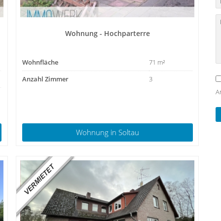
Wohnung - Hochparterre
Wohnfläche
71 m²
Anzahl Zimmer
3
An
Wohnung
in Soltau