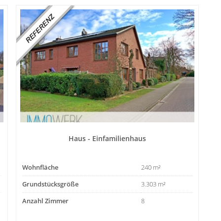
Haus - Einfamilienhaus
Wohnfläche
240 m²
Grundstücksgröße
3.303 m²
Anzahl Zimmer
8