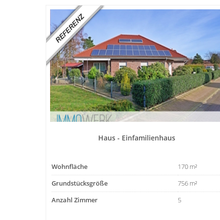
Haus - Einfamilienhaus
Wohnfläche
170 m²
Grundstücksgröße
756 m²
Anzahl Zimmer
5