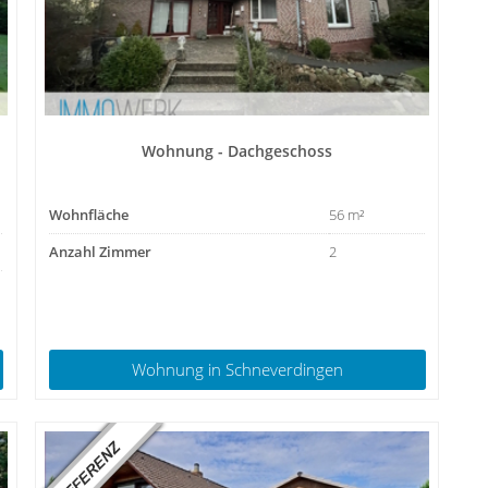
Wohnung - Dachgeschoss
Wohnfläche
56 m²
Anzahl Zimmer
2
Wohnung
in Schneverdingen