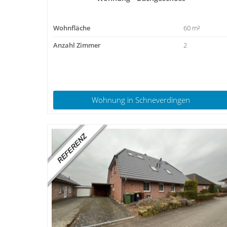
Wohnfläche
60 m²
Anzahl Zimmer
2
Wohnung
in Schneverdingen